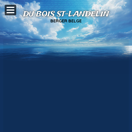
DU BOIS ST-LANDELIN
BERGER BELGE