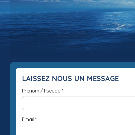
LAISSEZ NOUS UN MESSAGE
Prénom / Pseudo
*
Email
*