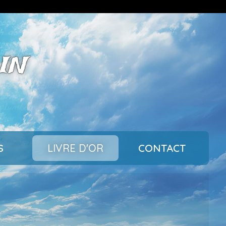
IN
S
LIVRE D'OR
CONTACT