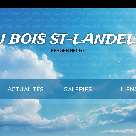
U BOIS ST-LANDEL
BERGER BELGE
ACTUALITÉS
GALERIES
LIEN