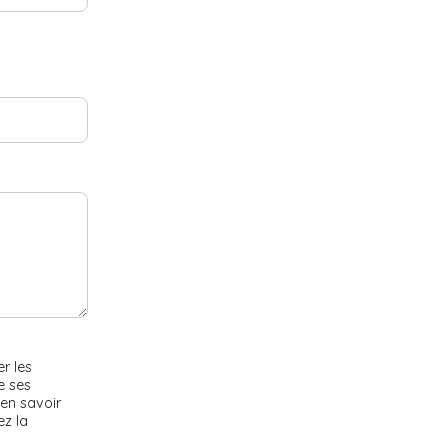
r les
e ses
en savoir
ez la