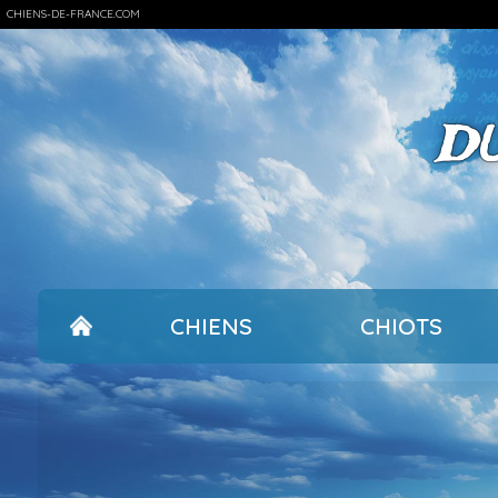
CHIENS-DE-FRANCE.COM
D
CHIENS
CHIOTS